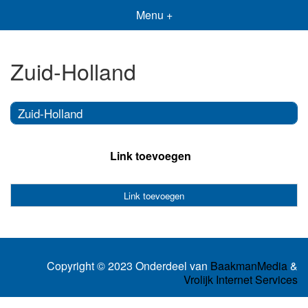
Menu +
Zuid-Holland
Zuid-Holland
Link toevoegen
Link toevoegen
Copyright © 2023 Onderdeel van
BaakmanMedia
&
Vrolijk Internet Services